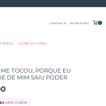
0
CADASTRE-SE
INICIAR SESSÃO
A FEEES
CLUBE DO LIVRO
ME TOCOU, PORQUE EU
UE DE MIM SAIU PODER
90
,82
SEM JUROS