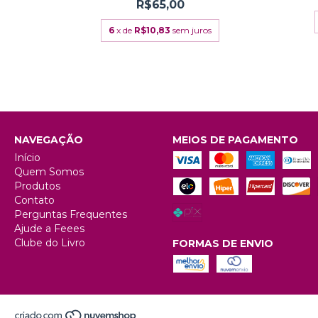
R$65,00
6
x de
R$10,83
sem juros
NAVEGAÇÃO
MEIOS DE PAGAMENTO
Início
Quem Somos
Produtos
Contato
Perguntas Frequentes
Ajude a Feees
Clube do Livro
FORMAS DE ENVIO