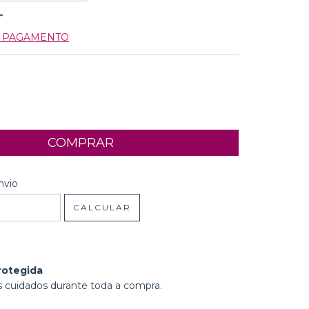
E PAGAMENTO
 CEP:
ALTERAR CEP
nvio
CALCULAR
rotegida
 cuidados durante toda a compra.