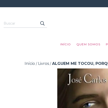
INÍCIO
QUEM SOMOS
Início
Livros
ALGUEM ME TOCOU, PORQU
/
/