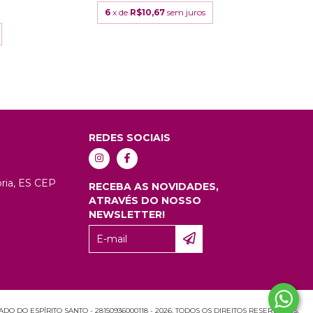
6
x de
R$10,67
sem juros
REDES SOCIAIS
tória, ES CEP
RECEBA AS NOVIDADES,
ATRAVÉS DO NOSSO
NEWSLETTER!
O DO ESPÍRITO SANTO - 28150936000118 - 2026. TODOS OS DIREITOS RESERVADOS.