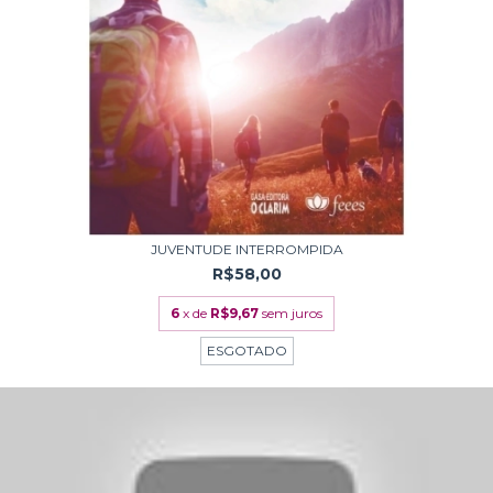
JUVENTUDE INTERROMPIDA
R$58,00
6
x de
R$9,67
sem juros
ESGOTADO