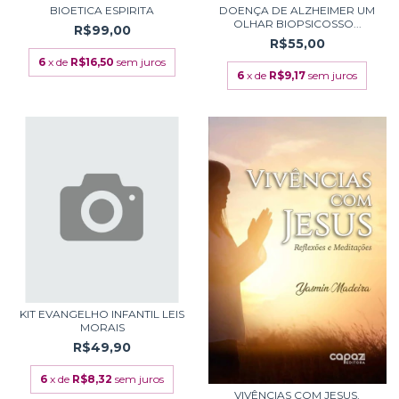
BIOETICA ESPIRITA
DOENÇA DE ALZHEIMER UM
OLHAR BIOPSICOSSO...
R$99,00
R$55,00
6
x de
R$16,50
sem juros
6
x de
R$9,17
sem juros
KIT EVANGELHO INFANTIL LEIS
MORAIS
R$49,90
6
x de
R$8,32
sem juros
VIVÊNCIAS COM JESUS,