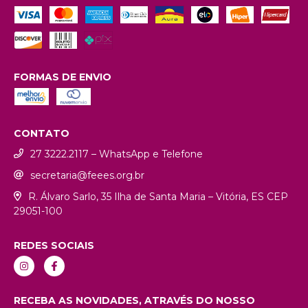
FORMAS DE ENVIO
CONTATO
27 3222.2117 – WhatsApp e Telefone
secretaria@feees.org.br
R. Álvaro Sarlo, 35 Ilha de Santa Maria – Vitória, ES CEP
29051-100
REDES SOCIAIS
RECEBA AS NOVIDADES, ATRAVÉS DO NOSSO