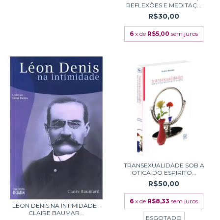
REFLEXÕES E MEDITAÇ...
R$30,00
6
x de
R$5,00
sem juros
TRANSEXUALIDADE SOB A
OTICA DO ESPIRITO...
R$50,00
6
x de
R$8,33
sem juros
LÉON DENIS NA INTIMIDADE -
CLAIRE BAUMAR...
ESGOTADO