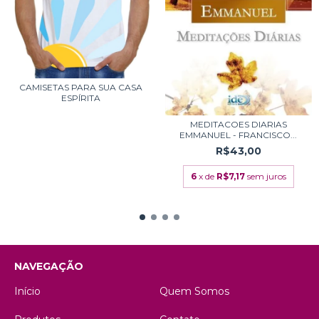
CAMISETAS PARA SUA CASA
ESPÍRITA
MEDITACOES DIARIAS
EMMANUEL - FRANCISCO...
R$43,00
6
x de
R$7,17
sem juros
NAVEGAÇÃO
Início
Quem Somos