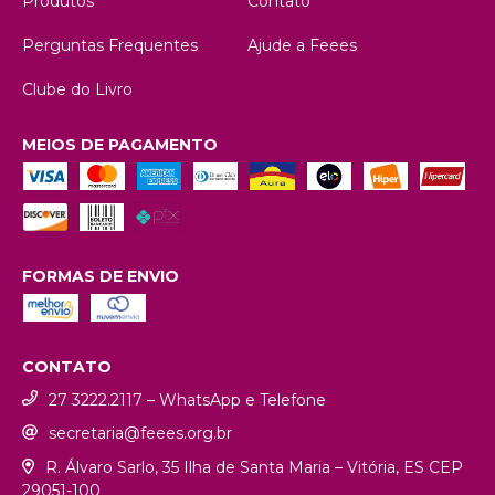
Produtos
Contato
Perguntas Frequentes
Ajude a Feees
Clube do Livro
MEIOS DE PAGAMENTO
FORMAS DE ENVIO
CONTATO
27 3222.2117 – WhatsApp e Telefone
secretaria@feees.org.br
R. Álvaro Sarlo, 35 Ilha de Santa Maria – Vitória, ES CEP
29051-100