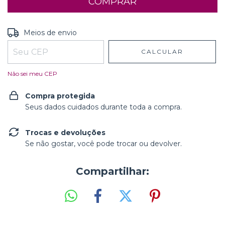
Entregas para o CEP:
ALTERAR CEP
Meios de envio
CALCULAR
Não sei meu CEP
Compra protegida
Seus dados cuidados durante toda a compra.
Trocas e devoluções
Se não gostar, você pode trocar ou devolver.
Compartilhar: