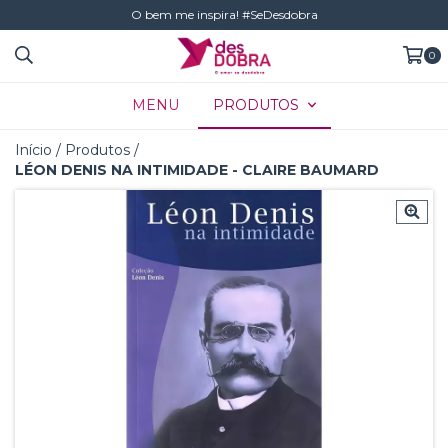
O bem me inspira! #SeDesdobra
0
MENU
PRODUTOS
Início
/
Produtos
/
LÉON DENIS NA INTIMIDADE - CLAIRE BAUMARD