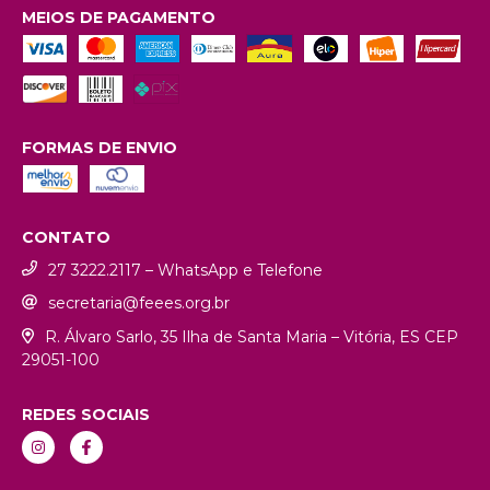
MEIOS DE PAGAMENTO
FORMAS DE ENVIO
CONTATO
27 3222.2117 – WhatsApp e Telefone
secretaria@feees.org.br
R. Álvaro Sarlo, 35 Ilha de Santa Maria – Vitória, ES CEP
29051-100
REDES SOCIAIS