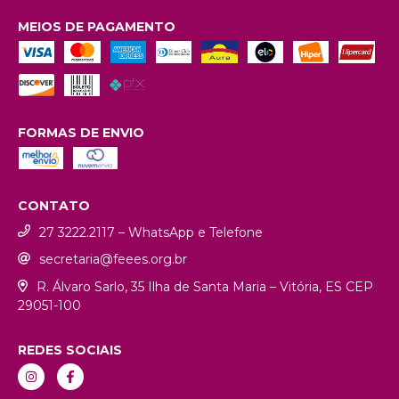
MEIOS DE PAGAMENTO
FORMAS DE ENVIO
CONTATO
27 3222.2117 – WhatsApp e Telefone
secretaria@feees.org.br
R. Álvaro Sarlo, 35 Ilha de Santa Maria – Vitória, ES CEP
29051-100
REDES SOCIAIS