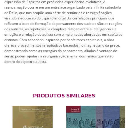
expressão de Espíritos em profundas experiências evolutivas. A
reencarnação ocorre em um entrelace organizado pela infinita sabedoria
de Deus, que nos propõe uma série de renúncias e ressignificações,
visando à educação do Espírito imortal. As correlações principais que
refletem a base de formação do pensamento dos autistas são: as reações
dos autistas; as repetições; a complexa relação entre a inteligência e a
emoção; e a relação do autista com o meio, todas abordadas em capítulos
distintos. Com sabedoria inspirada por benfeitores espirituais, a obra
oferece procedimentos terapêuticos baseados no magnetismo da prece,
demonstrando como as energias do pensamento, aliadas à vontade de
servir, podem ajudar na reorganização mental dos irmãos que estão
dentro do espectro autista.
PRODUTOS SIMILARES