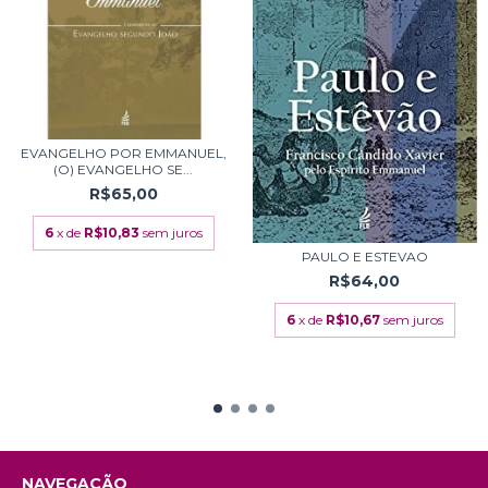
EVANGELHO POR EMMANUEL,
(O) EVANGELHO SE...
R$65,00
6
x de
R$10,83
sem juros
PAULO E ESTEVAO
R$64,00
6
x de
R$10,67
sem juros
NAVEGAÇÃO