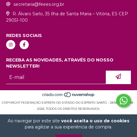
secretaria@feees.org.br
R. Álvaro Sarlo, 35 Ilha de Santa Maria – Vitória, ES CEP
29051-100
REDES SOCIAIS
RECEBA AS NOVIDADES, ATRAVÉS DO NOSSO
NEWSLETTER!
COPYRIGHT FEDERAÇÃO ESPÍRITA DO ESTADO DO ESPÍRITO SANTO - 28150936000118 -
2026. TODOS OS DIREITOS RESERVADOS.
Ao navegar por este site
você aceita o uso de cookies
para agilizar a sua experiência de compra.