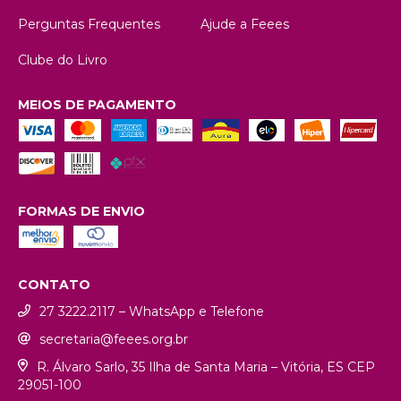
Perguntas Frequentes
Ajude a Feees
Clube do Livro
MEIOS DE PAGAMENTO
FORMAS DE ENVIO
CONTATO
27 3222.2117 – WhatsApp e Telefone
secretaria@feees.org.br
R. Álvaro Sarlo, 35 Ilha de Santa Maria – Vitória, ES CEP
29051-100