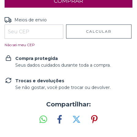
Entregas para o CEP:
ALTERAR CEP
Meios de envio
CALCULAR
Não sei meu CEP
Compra protegida
Seus dados cuidados durante toda a compra.
Trocas e devoluções
Se não gostar, você pode trocar ou devolver.
Compartilhar: