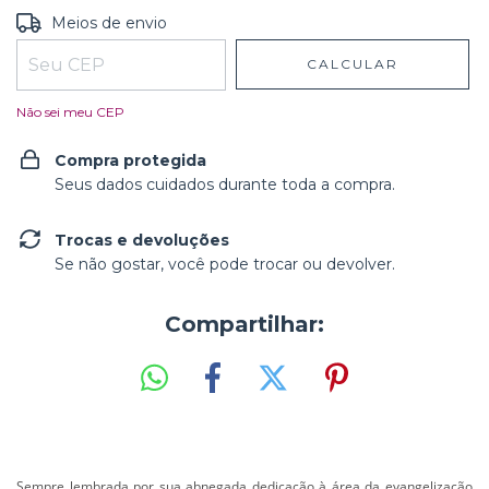
Entregas para o CEP:
ALTERAR CEP
Meios de envio
CALCULAR
Não sei meu CEP
Compra protegida
Seus dados cuidados durante toda a compra.
Trocas e devoluções
Se não gostar, você pode trocar ou devolver.
Compartilhar:
Sempre lembrada por sua abnegada dedicação à área da evangelização