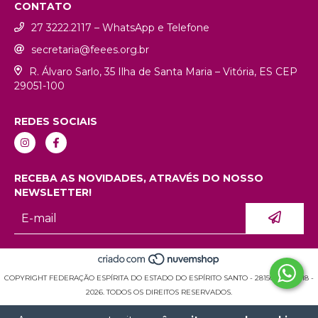
CONTATO
27 3222.2117 – WhatsApp e Telefone
secretaria@feees.org.br
R. Álvaro Sarlo, 35 Ilha de Santa Maria – Vitória, ES CEP
29051-100
REDES SOCIAIS
RECEBA AS NOVIDADES, ATRAVÉS DO NOSSO
NEWSLETTER!
COPYRIGHT FEDERAÇÃO ESPÍRITA DO ESTADO DO ESPÍRITO SANTO - 28150936000118 -
2026. TODOS OS DIREITOS RESERVADOS.