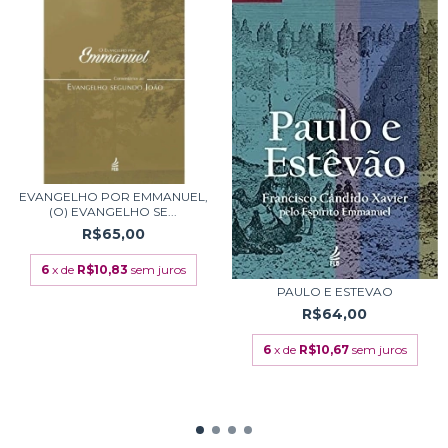
EVANGELHO POR EMMANUEL,
(O) EVANGELHO SE...
R$65,00
6
x de
R$10,83
sem juros
PAULO E ESTEVAO
R$64,00
6
x de
R$10,67
sem juros