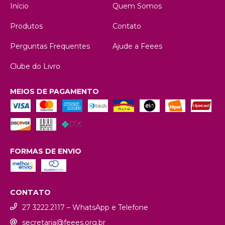
Início
Quem Somos
Produtos
Contato
Perguntas Frequentes
Ajude a Feees
Clube do Livro
MEIOS DE PAGAMENTO
FORMAS DE ENVIO
CONTATO
27 3222.2117 – WhatsApp e Telefone
secretaria@feees.org.br