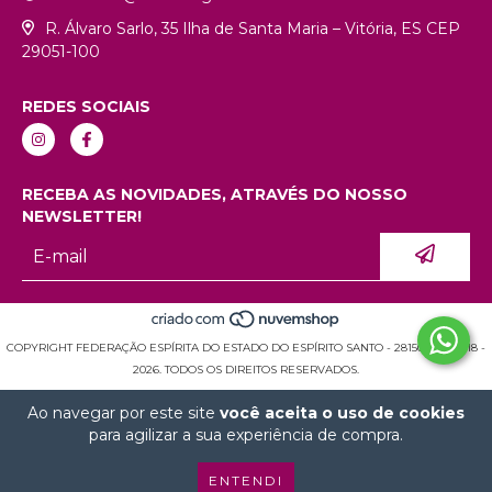
R. Álvaro Sarlo, 35 Ilha de Santa Maria – Vitória, ES CEP
29051-100
REDES SOCIAIS
RECEBA AS NOVIDADES, ATRAVÉS DO NOSSO
NEWSLETTER!
COPYRIGHT FEDERAÇÃO ESPÍRITA DO ESTADO DO ESPÍRITO SANTO - 28150936000118 -
2026. TODOS OS DIREITOS RESERVADOS.
Ao navegar por este site
você aceita o uso de cookies
para agilizar a sua experiência de compra.
ENTENDI