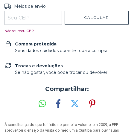
Entregas para o CEP:
ALTERAR CEP
Meios de envio
CALCULAR
Não sei meu CEP
Compra protegida
Seus dados cuidados durante toda a compra.
Trocas e devoluções
Se não gostar, você pode trocar ou devolver.
Compartilhar:
À semelhança do que foi feito no primeiro volume, em 2009, a FEP
aproveitou o ensejo da visita do médium a Curitiba para ouvir suas