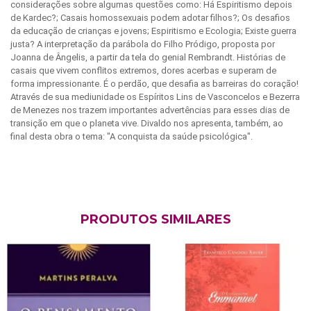
considerações sobre algumas questões como: Há Espiritismo depois
de Kardec?; Casais homossexuais podem adotar filhos?; Os desafios
da educação de crianças e jovens; Espiritismo e Ecologia; Existe guerra
justa? A interpretação da parábola do Filho Pródigo, proposta por
Joanna de Ângelis, a partir da tela do genial Rembrandt. Histórias de
casais que vivem conflitos extremos, dores acerbas e superam de
forma impressionante. É o perdão, que desafia as barreiras do coração!
Através de sua mediunidade os Espíritos Lins de Vasconcelos e Bezerra
de Menezes nos trazem importantes advertências para esses dias de
transição em que o planeta vive. Divaldo nos apresenta, também, ao
final desta obra o tema: "A conquista da saúde psicológica".
PRODUTOS SIMILARES