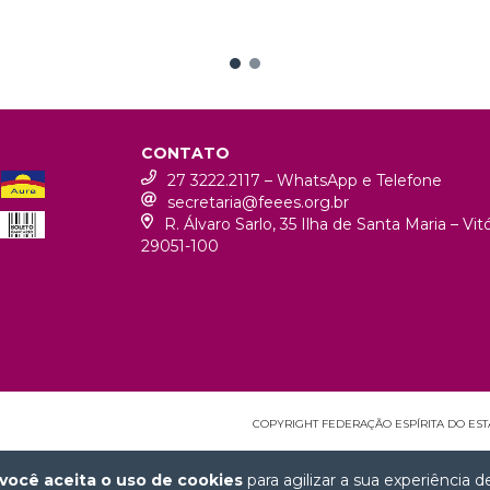
CONTATO
27 3222.2117 – WhatsApp e Telefone
secretaria@feees.org.br
R. Álvaro Sarlo, 35 Ilha de Santa Maria – Vi
29051-100
COPYRIGHT FEDERAÇÃO ESPÍRITA DO ESTAD
você aceita o uso de cookies
para agilizar a sua experiência 