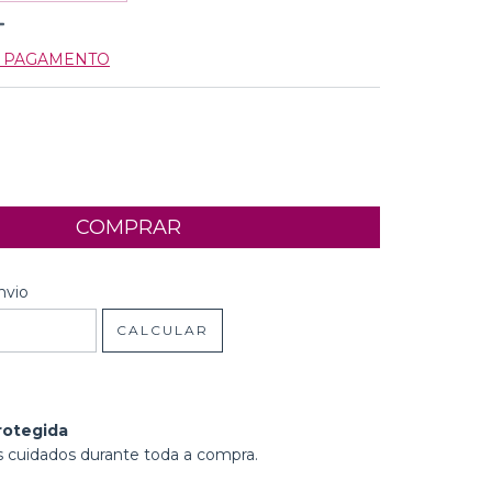
E PAGAMENTO
 CEP:
ALTERAR CEP
nvio
CALCULAR
rotegida
 cuidados durante toda a compra.