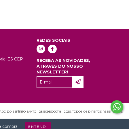
REDES SOCIAIS
tória, ES CEP
RECEBA AS NOVIDADES,
ATRAVÉS DO NOSSO
NEWSLETTER!
O DO ESPÍRITO SANTO - 28150936000118 - 2026. TODOS OS DIREITOS RESERVADOS.
de compra.
ENTENDI