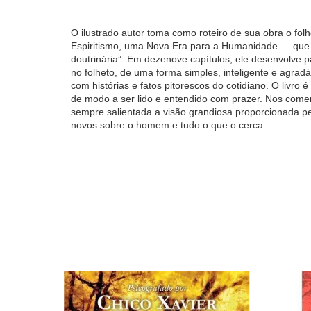
O ilustrado autor toma como roteiro de sua obra o 
Espiritismo, uma Nova Era para a Humanidade — que e
doutrinária”. Em dezenove capítulos, ele desenvolve 
no folheto, de uma forma simples, inteligente e agrad
com histórias e fatos pitorescos do cotidiano. O livro é
de modo a ser lido e entendido com prazer. Nos comen
sempre salientada a visão grandiosa proporcionada pel
novos sobre o homem e tudo o que o cerca.