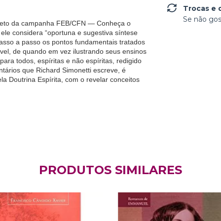
Trocas e 
Se não gos
folheto da campanha FEB/CFN — Conheça o
le considera “oportuna e sugestiva síntese
passo a passo os pontos fundamentais tratados
ável, de quando em vez ilustrando seus ensinos
 para todos, espíritas e não espíritas, redigido
tários que Richard Simonetti escreve, é
a Doutrina Espírita, com o revelar conceitos
PRODUTOS SIMILARES