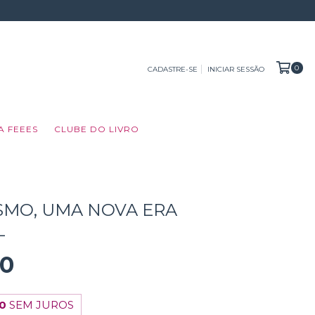
0
CADASTRE-SE
INICIAR SESSÃO
A FEEES
CLUBE DO LIVRO
ISMO, UMA NOVA ERA
L
00
50
SEM JUROS