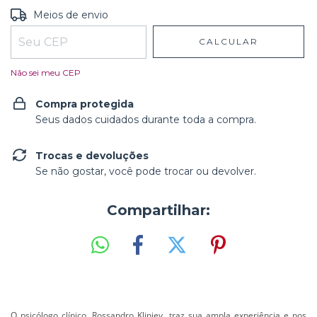
Entregas para o CEP:
ALTERAR CEP
Meios de envio
CALCULAR
Não sei meu CEP
Compra protegida
Seus dados cuidados durante toda a compra.
Trocas e devoluções
Se não gostar, você pode trocar ou devolver.
Compartilhar:
O psicólogo clínico, Rossandro Klinjey, traz sua ampla experiência e nos