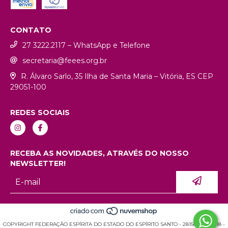
CONTATO
27 3222.2117 – WhatsApp e Telefone
secretaria@feees.org.br
R. Álvaro Sarlo, 35 Ilha de Santa Maria – Vitória, ES CEP
29051-100
REDES SOCIAIS
RECEBA AS NOVIDADES, ATRAVÉS DO NOSSO
NEWSLETTER!
COPYRIGHT FEDERAÇÃO ESPÍRITA DO ESTADO DO ESPÍRITO SANTO - 28150936000118 -