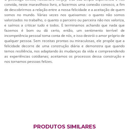
convida, neste maravilhoso livro, a fazermos uma conexão conosco, a fim
de descobrirmos a relação entre a nossa felicidade e a aceitação de quem
somos no mundo. Várias vezes nos queixamos: o quanto não somos
valorizados no trabalho, o quanto o parceiro ou parceira não nos valoriza,
e saímos a criticar tudo e todos. E terminamos achando que nada que
fazemos é bom ou dá certo, então, um sentimento terrível de
incompetência pessoal toma conta de nós, e isso destrói o amor próprio de
qualquer pessoa. Sem receitas prontas ou miraculosas, ele propõe que a
felicidade decorre de uma construção diária e demonstra que quando
temos resiliência, nos adaptando às mudanças da vida e compreendendo
as experiências cotidianas; aceitamos os processos dessa construção e
nos tornamos pessoas felizes.
PRODUTOS SIMILARES