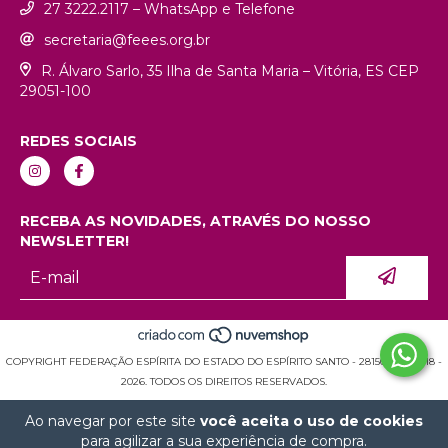
27 3222.2117 – WhatsApp e Telefone
secretaria@feees.org.br
R. Álvaro Sarlo, 35 Ilha de Santa Maria – Vitória, ES CEP
29051-100
REDES SOCIAIS
RECEBA AS NOVIDADES, ATRAVÉS DO NOSSO
NEWSLETTER!
COPYRIGHT FEDERAÇÃO ESPÍRITA DO ESTADO DO ESPÍRITO SANTO - 28150936000118 -
2026. TODOS OS DIREITOS RESERVADOS.
Ao navegar por este site
você aceita o uso de cookies
para agilizar a sua experiência de compra.