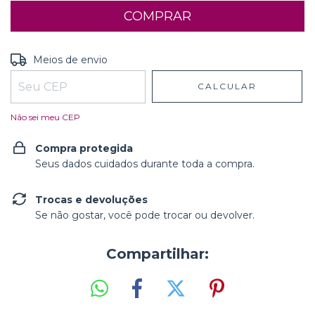
Entregas para o CEP:
ALTERAR CEP
Meios de envio
CALCULAR
Não sei meu CEP
Compra protegida
Seus dados cuidados durante toda a compra.
Trocas e devoluções
Se não gostar, você pode trocar ou devolver.
Compartilhar: