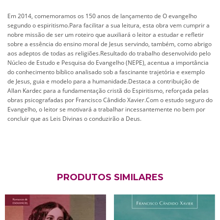
Em 2014, comemoramos os 150 anos de lançamento de O evangelho
segundo o espiritismo.Para facilitar a sua leitura, esta obra vem cumprir a
nobre missão de ser um roteiro que auxiliará o leitor a estudar e refletir
sobre a essência do ensino moral de Jesus servindo, também, como abrigo
aos adeptos de todas as religiões.Resultado do trabalho desenvolvido pelo
Núcleo de Estudo e Pesquisa do Evangelho (NEPE), acentua a importância
do conhecimento bíblico analisado sob a fascinante trajetória e exemplo
de Jesus, guia e modelo para a humanidade.Destaca a contribuição de
Allan Kardec para a fundamentação cristã do Espiritismo, reforçada pelas
obras psicografadas por Francisco Cândido Xavier.Com o estudo seguro do
Evangelho, o leitor se motivará a trabalhar incessantemente no bem por
concluir que as Leis Divinas o conduzirão a Deus.
PRODUTOS SIMILARES