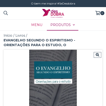
O bem me inspira! #SeDesdobra
0
MENU
PRODUTOS
Início
/
Livros
/
EVANGELHO SEGUNDO O ESPIRITISMO -
ORIENTAÇÕES PARA O ESTUDO, O