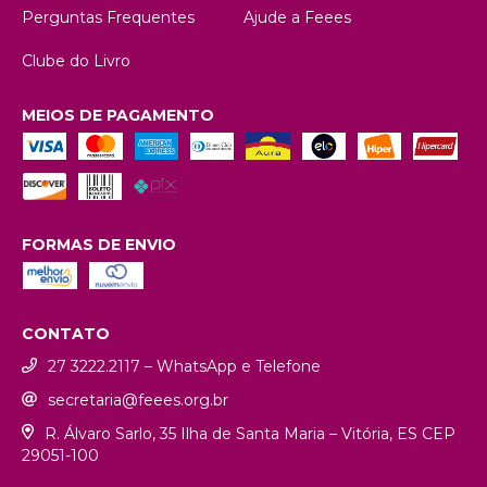
Perguntas Frequentes
Ajude a Feees
Clube do Livro
MEIOS DE PAGAMENTO
FORMAS DE ENVIO
CONTATO
27 3222.2117 – WhatsApp e Telefone
secretaria@feees.org.br
R. Álvaro Sarlo, 35 Ilha de Santa Maria – Vitória, ES CEP
29051-100