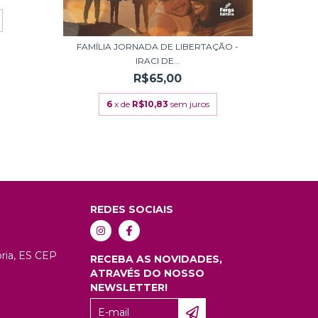
FAMÍLIA JORNADA DE LIBERTAÇÃO -
IRACI DE...
R$65,00
6
x de
R$10,83
sem juros
REDES SOCIAIS
tória, ES CEP
RECEBA AS NOVIDADES,
ATRAVÉS DO NOSSO
NEWSLETTER!