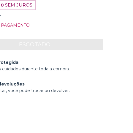
00
SEM JUROS
E PAGAMENTO
rotegida
 cuidados durante toda a compra.
devoluções
tar, você pode trocar ou devolver.