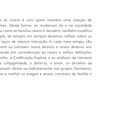
que se insere e com quem mantém uma relação de
tivas. Desta forma, as mudanças da e na sociedade
ra como as famílias vivem e decidem, também modifica
mpla, de tempos em tempos devemos refletir sobre os
 laços de intensa interação. A cada novo tempo, são
tem ou solicitam novos direitos e novos deveres aos
vando em consideração as novas e velhas definições
elho, a Codificação Espírita e as análises da mentora
 conjugalidade, o divórcio, o amor, os desafios da
atuam direta ou indiretamente nos grupos familiares,
 e melhor os antigos e atuais conceitos de família e