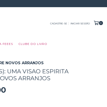
0
CADASTRE-SE
INICIAR SESSÃO
A FEEES
CLUBE DO LIVRO
OBRE NOVOS ARRANJOS
S): UMA VISAO ESPIRITA
NOVOS ARRANJOS
00