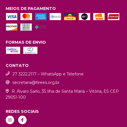
MEIOS DE PAGAMENTO
FORMAS DE ENVIO
CONTATO
27 3222.2117 – WhatsApp e Telefone
secretaria@feees.org.br
R. Álvaro Sarlo, 35 Ilha de Santa Maria – Vitória, ES CEP
29051-100
REDES SOCIAIS