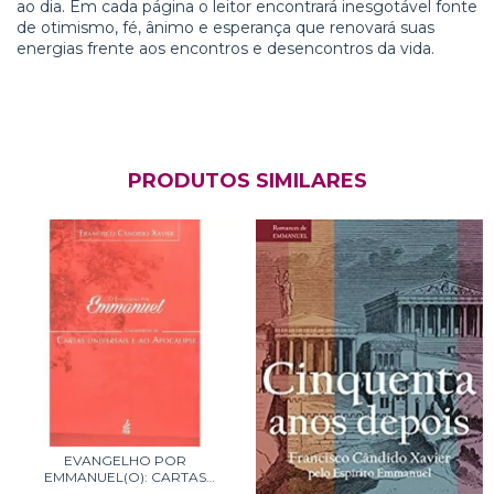
ao dia. Em cada página o leitor encontrará inesgotável fonte
de otimismo, fé, ânimo e esperança que renovará suas
energias frente aos encontros e desencontros da vida.
PRODUTOS SIMILARES
EVANGELHO POR
EMMANUEL(O): CARTAS
UNIVER...