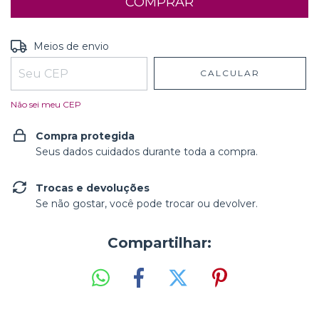
Entregas para o CEP:
ALTERAR CEP
Meios de envio
CALCULAR
Não sei meu CEP
Compra protegida
Seus dados cuidados durante toda a compra.
Trocas e devoluções
Se não gostar, você pode trocar ou devolver.
Compartilhar: