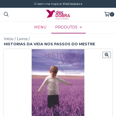
O bem me inspira! #SeDesdobra
0
MENU
PRODUTOS
Início
/
Livros
/
HISTORIAS DA VIDA NOS PASSOS DO MESTRE