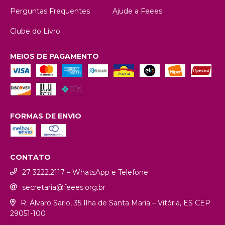
Perguntas Frequentes
Ajude a Feees
Clube do Livro
MEIOS DE PAGAMENTO
FORMAS DE ENVIO
CONTATO
27 3222.2117 – WhatsApp e Telefone
secretaria@feees.org.br
R. Álvaro Sarlo, 35 Ilha de Santa Maria – Vitória, ES CEP
29051-100