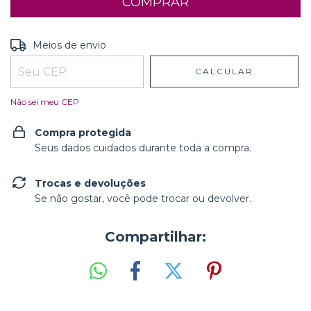
Entregas para o CEP:
ALTERAR CEP
Meios de envio
CALCULAR
Não sei meu CEP
Compra protegida
Seus dados cuidados durante toda a compra.
Trocas e devoluções
Se não gostar, você pode trocar ou devolver.
Compartilhar: