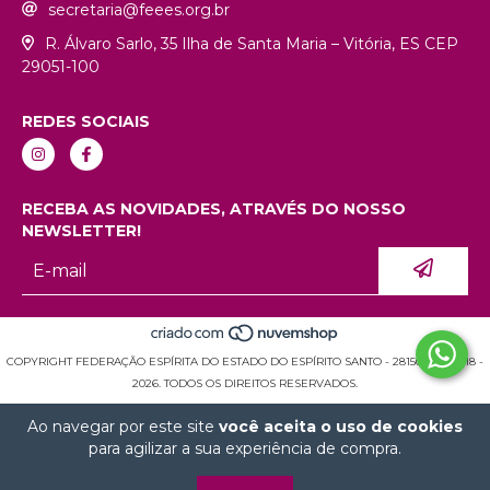
secretaria@feees.org.br
R. Álvaro Sarlo, 35 Ilha de Santa Maria – Vitória, ES CEP
29051-100
REDES SOCIAIS
RECEBA AS NOVIDADES, ATRAVÉS DO NOSSO
NEWSLETTER!
COPYRIGHT FEDERAÇÃO ESPÍRITA DO ESTADO DO ESPÍRITO SANTO - 28150936000118 -
2026. TODOS OS DIREITOS RESERVADOS.
Ao navegar por este site
você aceita o uso de cookies
para agilizar a sua experiência de compra.