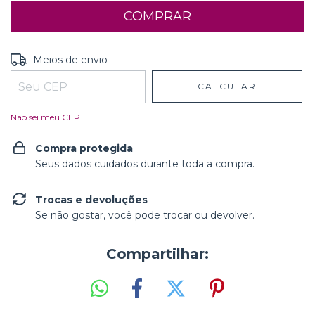
Entregas para o CEP:
ALTERAR CEP
Meios de envio
CALCULAR
Não sei meu CEP
Compra protegida
Seus dados cuidados durante toda a compra.
Trocas e devoluções
Se não gostar, você pode trocar ou devolver.
Compartilhar: