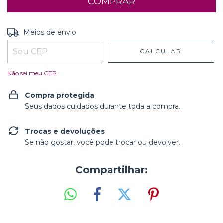
Entregas para o CEP:
ALTERAR CEP
Meios de envio
CALCULAR
Não sei meu CEP
Compra protegida
Seus dados cuidados durante toda a compra.
Trocas e devoluções
Se não gostar, você pode trocar ou devolver.
Compartilhar: