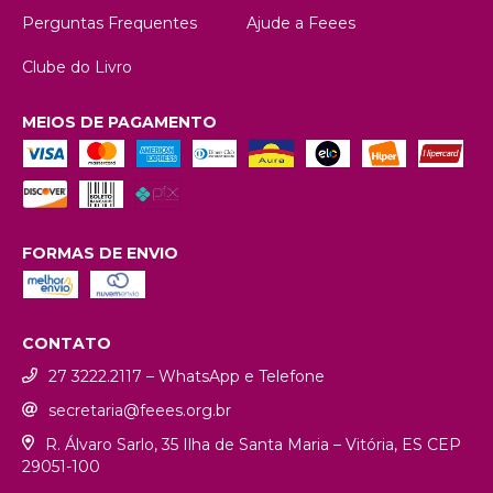
Perguntas Frequentes
Ajude a Feees
Clube do Livro
MEIOS DE PAGAMENTO
FORMAS DE ENVIO
CONTATO
27 3222.2117 – WhatsApp e Telefone
secretaria@feees.org.br
R. Álvaro Sarlo, 35 Ilha de Santa Maria – Vitória, ES CEP
29051-100