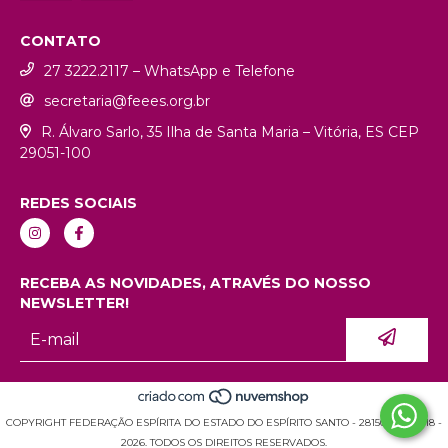
CONTATO
27 3222.2117 – WhatsApp e Telefone
secretaria@feees.org.br
R. Álvaro Sarlo, 35 Ilha de Santa Maria – Vitória, ES CEP
29051-100
REDES SOCIAIS
RECEBA AS NOVIDADES, ATRAVÉS DO NOSSO
NEWSLETTER!
COPYRIGHT FEDERAÇÃO ESPÍRITA DO ESTADO DO ESPÍRITO SANTO - 28150936000118 -
2026. TODOS OS DIREITOS RESERVADOS.