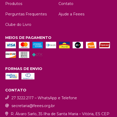
Produtos
Contato
Perguntas Frequentes
Ajude a Feees
Clube do Livro
MEIOS DE PAGAMENTO
FORMAS DE ENVIO
CONTATO
27 3222.2117 – WhatsApp e Telefone
secretaria@feees.org.br
R. Álvaro Sarlo, 35 Ilha de Santa Maria – Vitória, ES CEP