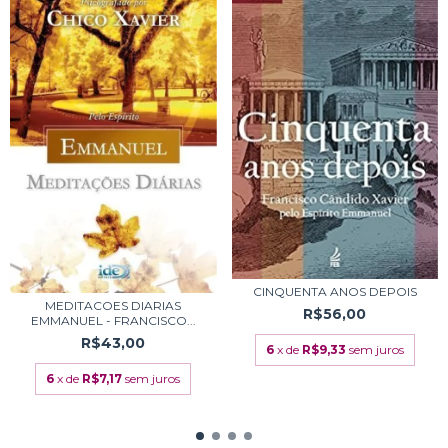
CINQUENTA ANOS DEPOIS
MEDITACOES DIARIAS
R$56,00
EMMANUEL - FRANCISCO...
R$43,00
6
x de
R$9,33
sem juros
6
x de
R$7,17
sem juros