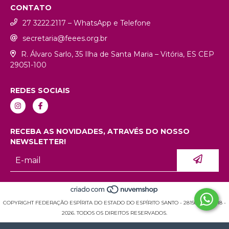
CONTATO
27 3222.2117 – WhatsApp e Telefone
secretaria@feees.org.br
R. Álvaro Sarlo, 35 Ilha de Santa Maria – Vitória, ES CEP
29051-100
REDES SOCIAIS
RECEBA AS NOVIDADES, ATRAVÉS DO NOSSO
NEWSLETTER!
COPYRIGHT FEDERAÇÃO ESPÍRITA DO ESTADO DO ESPÍRITO SANTO - 28150936000118 -
2026. TODOS OS DIREITOS RESERVADOS.