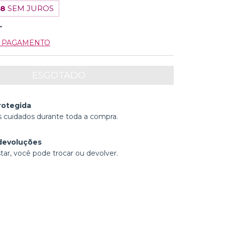
48
SEM JUROS
E PAGAMENTO
rotegida
 cuidados durante toda a compra.
devoluções
tar, você pode trocar ou devolver.