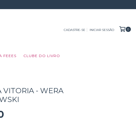
0
CADASTRE-SE
INICIAR SESSÃO
A FEEES
CLUBE DO LIVRO
 VITORIA - WERA
WSKI
0