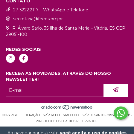
CONTATO
27 3222.2117 – WhatsApp e Telefone
secretaria@feees.org.br
R. Álvaro Sarlo, 35 Ilha de Santa Maria – Vitória, ES CEP
29051-100
REDES SOCIAIS
RECEBA AS NOVIDADES, ATRAVÉS DO NOSSO
NEWSLETTER!
COPYRIGHT FEDERAÇÃO ESPÍRITA DO ESTADO DO ESPÍRITO SANTO - 28150936000118 -
2026. TODOS OS DIREITOS RESERVADOS.
Ao navegar por este site
você aceita o uso de cookies