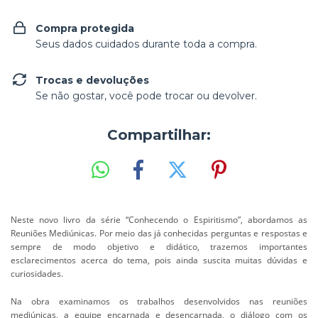
Compra protegida
Seus dados cuidados durante toda a compra.
Trocas e devoluções
Se não gostar, você pode trocar ou devolver.
Compartilhar:
Neste novo livro da série “Conhecendo o Espiritismo”, abordamos as
Reuniões Mediúnicas. Por meio das já conhecidas perguntas e respostas e
sempre de modo objetivo e didático, trazemos importantes
esclarecimentos acerca do tema, pois ainda suscita muitas dúvidas e
curiosidades.
Na obra examinamos os trabalhos desenvolvidos nas reuniões
mediúnicas, a equipe encarnada e desencarnada, o diálogo com os