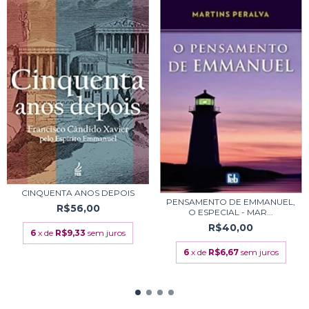
CINQUENTA ANOS DEPOIS
PENSAMENTO DE EMMANUEL,
R$56,00
O ESPECIAL - MAR...
R$40,00
6
x de
R$9,33
sem juros
6
x de
R$6,67
sem juros