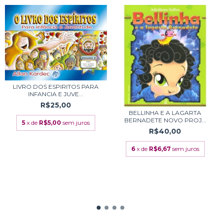
LIVRO DOS ESPIRITOS PARA
INFANCIA E JUVE...
R$25,00
BELLINHA E A LAGARTA
BERNADETE NOVO PROJ...
5
x de
R$5,00
sem juros
R$40,00
6
x de
R$6,67
sem juros