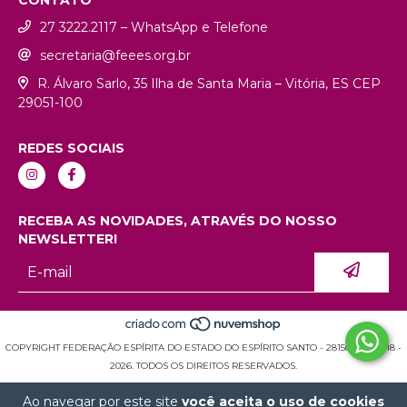
CONTATO
27 3222.2117 – WhatsApp e Telefone
secretaria@feees.org.br
R. Álvaro Sarlo, 35 Ilha de Santa Maria – Vitória, ES CEP
29051-100
REDES SOCIAIS
RECEBA AS NOVIDADES, ATRAVÉS DO NOSSO
NEWSLETTER!
COPYRIGHT FEDERAÇÃO ESPÍRITA DO ESTADO DO ESPÍRITO SANTO - 28150936000118 -
2026. TODOS OS DIREITOS RESERVADOS.
Ao navegar por este site
você aceita o uso de cookies