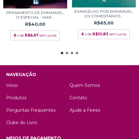
EVANGELHO POR EMMANUEL,
PENSAMENTO DE EMMANUEL,
(O) COMENTÁRIOS...
O ESPECIAL - MAR...
R$65,00
R$40,00
6
x de
R$10,83
sem juros
6
x de
R$6,67
sem juros
NAVEGAÇÃO
Início
Quem Somos
Produtos
Contato
Perguntas Frequentes
Ajude a Feees
Clube do Livro
MEIOS DE PAGAMENTO