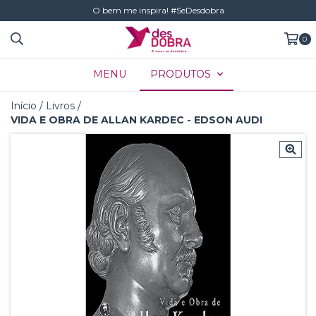
O bem me inspira! #SeDesdobra
0
MENU
PRODUTOS
Início
/
Livros
/
VIDA E OBRA DE ALLAN KARDEC - EDSON AUDI