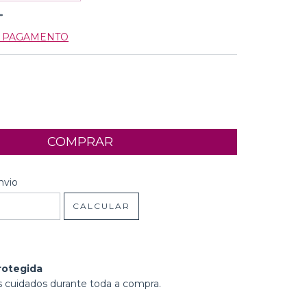
E PAGAMENTO
 CEP:
ALTERAR CEP
nvio
CALCULAR
rotegida
 cuidados durante toda a compra.