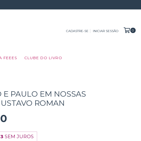
0
CADASTRE-SE
INICIAR SESSÃO
A FEEES
CLUBE DO LIVRO
 E PAULO EM NOSSAS
 GUSTAVO ROMAN
00
33
SEM JUROS