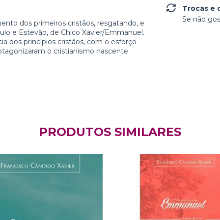
Trocas e 
Se não gos
mento dos primeiros cristãos, resgatando, e
Paulo e Estevão, de Chico Xavier/Emmanuel.
ia dos princípios cristãos, com o esforço
tagonizaram o cristianismo nascente.
PRODUTOS SIMILARES