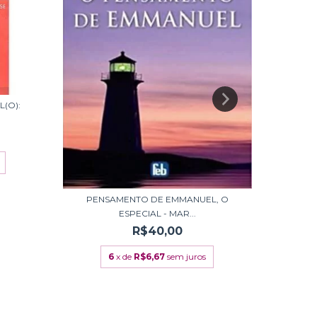
(O):
PENSAMENTO DE EMMANUEL, O
ESPECIAL - MAR...
R$40,00
6
x de
R$6,67
sem juros