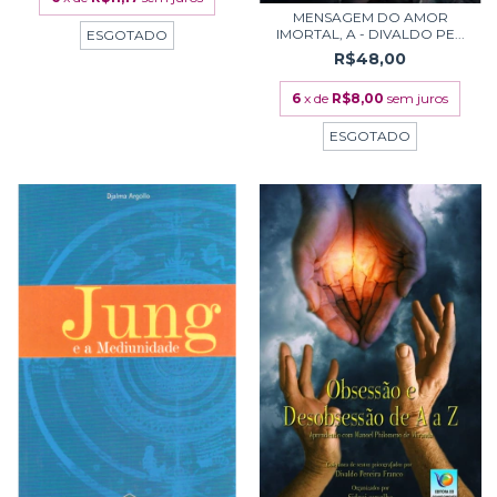
MENSAGEM DO AMOR
IMORTAL, A - DIVALDO PE...
ESGOTADO
R$48,00
6
x de
R$8,00
sem juros
ESGOTADO