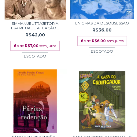
ENIGMAS DA DESOBSESSAO
EMMANUEL TRAJETORIA
ESPIRITUAL E ATUAÇÃO...
R$36,00
R$42,00
6
x de
R$6,00
sem juros
6
x de
R$7,00
sem juros
ESGOTADO
ESGOTADO