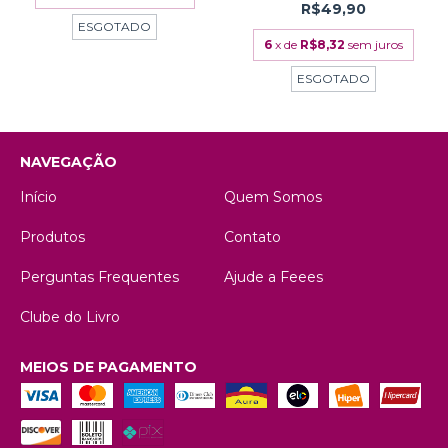
R$49,90
ESGOTADO
6
x de
R$8,32
sem juros
ESGOTADO
NAVEGAÇÃO
Início
Quem Somos
Produtos
Contato
Perguntas Frequentes
Ajude a Feees
Clube do Livro
MEIOS DE PAGAMENTO