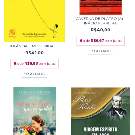
CAVERNA DE PLATÃO (A) -
INÁCIO FERREIRA
R$40,00
6
x de
R$6,67
sem juros
INFÂNCIA E MEDIUNIDADE
ESGOTADO
R$41,00
6
x de
R$6,83
sem juros
ESGOTADO