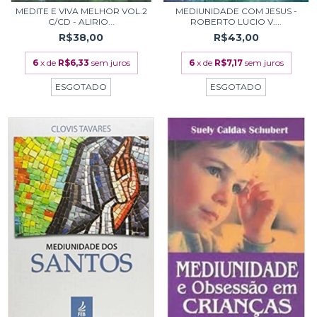
MEDITE E VIVA MELHOR VOL.2
MEDIUNIDADE COM JESUS -
C/CD - ALIRIO...
ROBERTO LUCIO V....
R$38,00
R$43,00
6
x de
R$6,33
sem juros
6
x de
R$7,17
sem juros
ESGOTADO
ESGOTADO