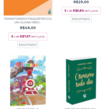
R$29,00
5
x de
R$5,80
sem juros
TRANSTORNOS PSIQUIÁTRICOS,
ESGOTADO
UM OLHAR MÉDI...
R$46,00
6
x de
R$7,67
sem juros
ESGOTADO