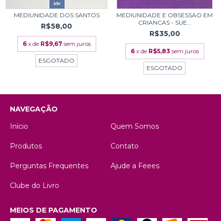
MEDIUNIDADE DOS SANTOS
MEDIUNIDADE E OBSESSAO EM
CRIANCAS - SUE...
R$58,00
R$35,00
6
x de
R$9,67
sem juros
6
x de
R$5,83
sem juros
ESGOTADO
ESGOTADO
NAVEGAÇÃO
Início
Quem Somos
Produtos
Contato
Perguntas Frequentes
Ajude a Feees
Clube do Livro
MEIOS DE PAGAMENTO