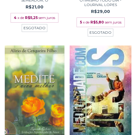
SEMEADOR, O
OTIMISMO TODO DIA -
LOURIVAL LOPES
R$21,00
R$29,00
4
x de
R$5,25
sem juros
5
x de
R$5,80
sem juros
ESGOTADO
ESGOTADO