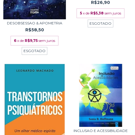
R$26,90
5
x de
R$5,38
sem juros
DESOBSESSAO & APOMETRIA
ESGOTADO
R$58,50
6
x de
R$9,75
sem juros
ESGOTADO
INCLUSAO E ACESSIBILIDADE