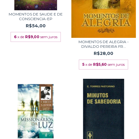
MOMENTOS DE SAUDE E DE
CONSCIENCIA-EP
R$54,00
6
x de
R$9,00
sem juros
MOMENTOS DE ALEGRIA -
DIVALDO PEREIRA FR...
R$28,00
5
x de
R$5,60
sem juros