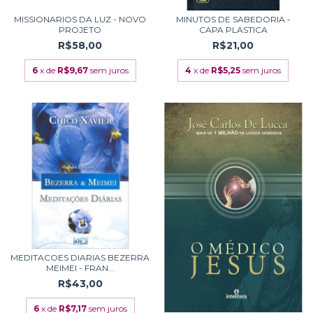
MISSIONARIOS DA LUZ - NOVO
MINUTOS DE SABEDORIA -
PROJETO
CAPA PLASTICA
R$58,00
R$21,00
6
x de
R$9,67
sem juros
4
x de
R$5,25
sem juros
MEDITACOES DIARIAS BEZERRA
MEIMEI - FRAN...
R$43,00
6
x de
R$7,17
sem juros