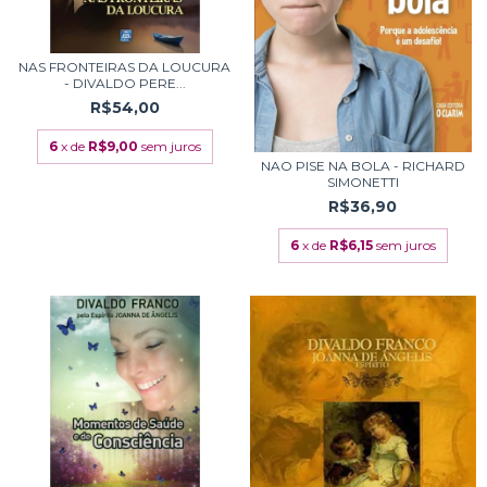
NAS FRONTEIRAS DA LOUCURA
- DIVALDO PERE...
R$54,00
6
x de
R$9,00
sem juros
NAO PISE NA BOLA - RICHARD
SIMONETTI
R$36,90
6
x de
R$6,15
sem juros