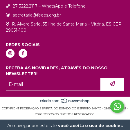
27 3222.2117 – WhatsApp e Telefone
secretaria@feees.org.br
R. Álvaro Sarlo, 35 Ilha de Santa Maria – Vitória, ES CEP
29051-100
REDES SOCIAIS
RECEBA AS NOVIDADES, ATRAVÉS DO NOSSO
NEWSLETTER!
COPYRIGHT FEDERAÇÃO ESPÍRITA DO ESTADO DO ESPÍRITO SANTO - 28150936000118 -
2026. TODOS OS DIREITOS RESERVADOS.
Ao navegar por este site
você aceita o uso de cookies