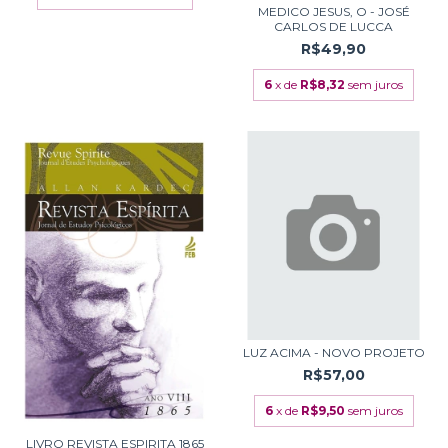
MEDICO JESUS, O - JOSÉ
CARLOS DE LUCCA
R$49,90
6
x de
R$8,32
sem juros
LUZ ACIMA - NOVO PROJETO
R$57,00
6
x de
R$9,50
sem juros
LIVRO REVISTA ESPIRITA 1865