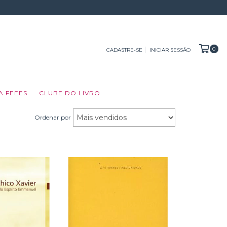
0
CADASTRE-SE
INICIAR SESSÃO
A FEEES
CLUBE DO LIVRO
Ordenar por