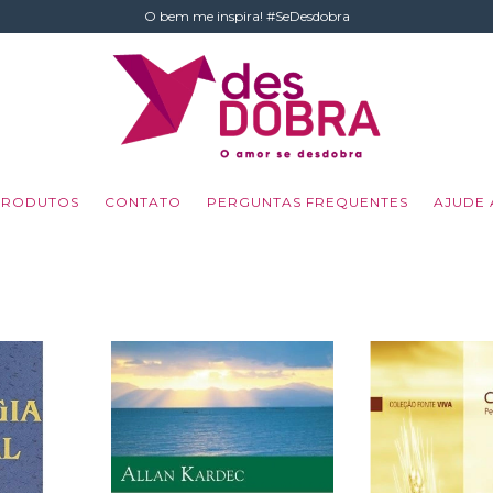
O bem me inspira! #SeDesdobra
PRODUTOS
CONTATO
PERGUNTAS FREQUENTES
AJUDE 