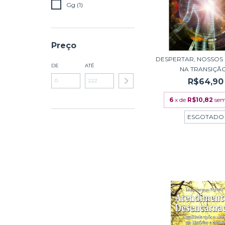
Gg (1)
Preço
DESPERTAR, NOSSOS
DE
ATÉ
NA TRANSIÇÃO.
R$64,90
6
x de
R$10,82
sem
ESGOTADO