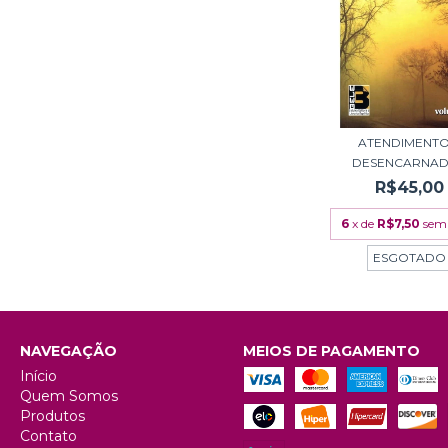
ATENDIMENTO
DESENCARNA
R$45,00
6
x de
R$7,50
sem 
ESGOTADO
NAVEGAÇÃO
MEIOS DE PAGAMENTO
Início
Quem Somos
Produtos
Contato