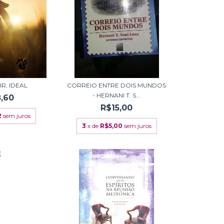
IR, IDEAL
CORREIO ENTRE DOIS MUNDOS
- HERNANI T. S...
,60
R$15,00
2
sem juros
3
x de
R$5,00
sem juros