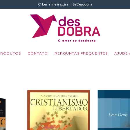
O bem me inspira! #SeDesdobra
PRODUTOS
CONTATO
PERGUNTAS FREQUENTES
AJUDE 