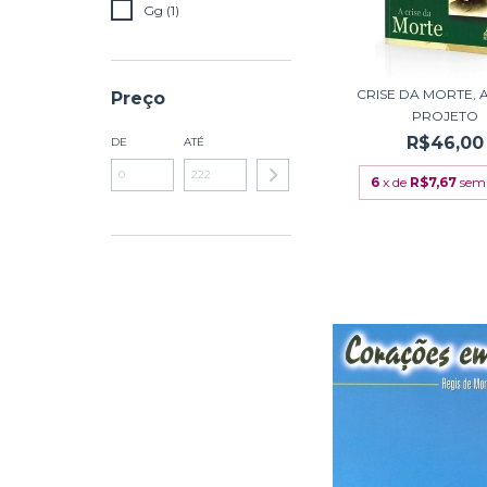
Gg (1)
CRISE DA MORTE, 
Preço
PROJETO
R$46,00
DE
ATÉ
6
x de
R$7,67
sem 