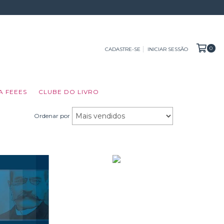
0
CADASTRE-SE
INICIAR SESSÃO
A FEEES
CLUBE DO LIVRO
Ordenar por