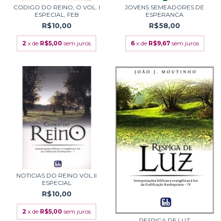
CODIGO DO REINO, O VOL. I
JOVENS SEMEADORES DE
ESPECIAL, FEB
ESPERANCA
R$10,00
R$58,00
2
x de
R$5,00
sem juros
6
x de
R$9,67
sem juros
NOTICIAS DO REINO VOL.II
ESPECIAL
R$10,00
2
x de
R$5,00
sem juros
RESPIGA DE LUZ