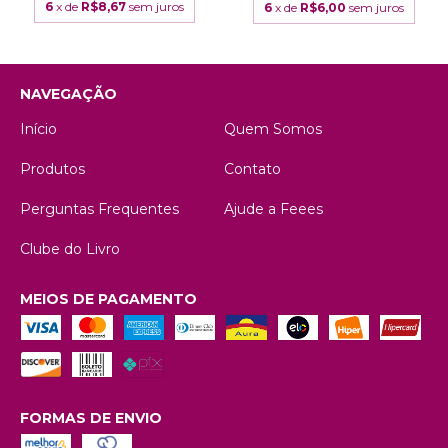
6
x de
R$8,67
sem juros
6
x de
R$6,00
sem juros
NAVEGAÇÃO
Início
Quem Somos
Produtos
Contato
Perguntas Frequentes
Ajude a Feees
Clube do Livro
MEIOS DE PAGAMENTO
FORMAS DE ENVIO