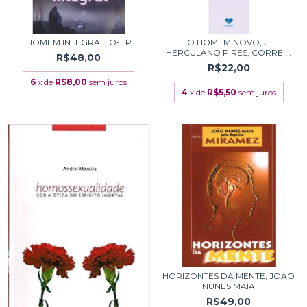
HOMEM INTEGRAL, O-EP
O HOMEM NOVO, J.
HERCULANO PIRES, CORREI...
R$48,00
R$22,00
6
x de
R$8,00
sem juros
4
x de
R$5,50
sem juros
HORIZONTES DA MENTE, JOAO
NUNES MAIA
R$49,00