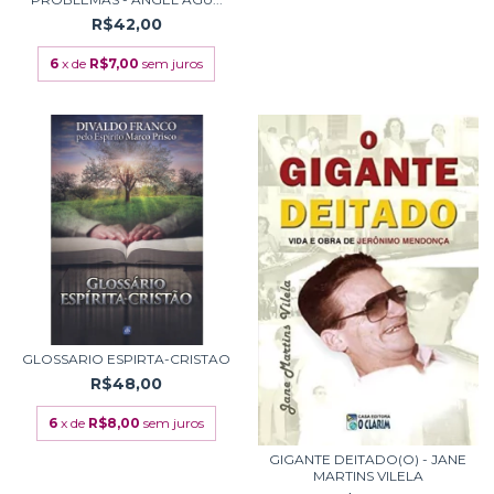
R$42,00
6
x de
R$7,00
sem juros
GLOSSARIO ESPIRTA-CRISTAO
R$48,00
6
x de
R$8,00
sem juros
GIGANTE DEITADO(O) - JANE
MARTINS VILELA