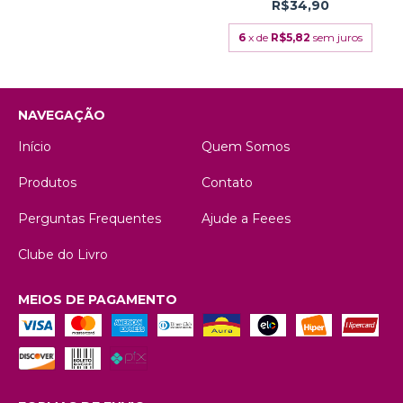
R$34,90
6
x de
R$5,82
sem juros
NAVEGAÇÃO
Início
Quem Somos
Produtos
Contato
Perguntas Frequentes
Ajude a Feees
Clube do Livro
MEIOS DE PAGAMENTO