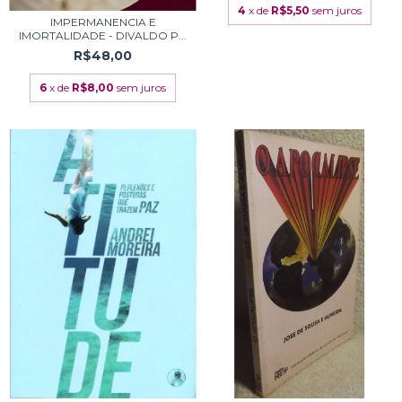
4
x de
R$5,50
sem juros
IMPERMANENCIA E
IMORTALIDADE - DIVALDO P...
R$48,00
6
x de
R$8,00
sem juros