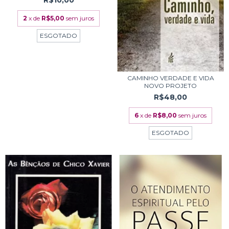
2
x de
R$5,00
sem juros
ESGOTADO
CAMINHO VERDADE E VIDA
NOVO PROJETO
R$48,00
6
x de
R$8,00
sem juros
ESGOTADO