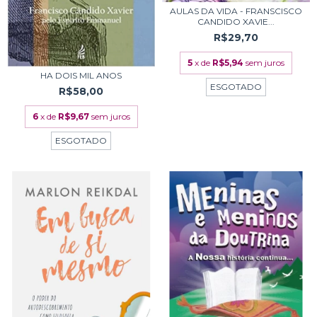
AULAS DA VIDA - FRANSCISCO
CANDIDO XAVIE...
R$29,70
5
x de
R$5,94
sem juros
HA DOIS MIL ANOS
ESGOTADO
R$58,00
6
x de
R$9,67
sem juros
ESGOTADO