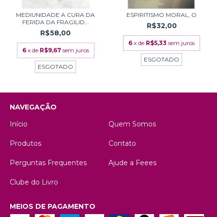
MEDIUNIDADE A CURA DA
ESPIRITISMO MORAL, O
FERIDA DA FRAGILID...
R$32,00
R$58,00
6
x de
R$5,33
sem juros
6
x de
R$9,67
sem juros
ESGOTADO
ESGOTADO
NAVEGAÇÃO
Início
Quem Somos
Produtos
Contato
Perguntas Frequentes
Ajude a Feees
Clube do Livro
MEIOS DE PAGAMENTO