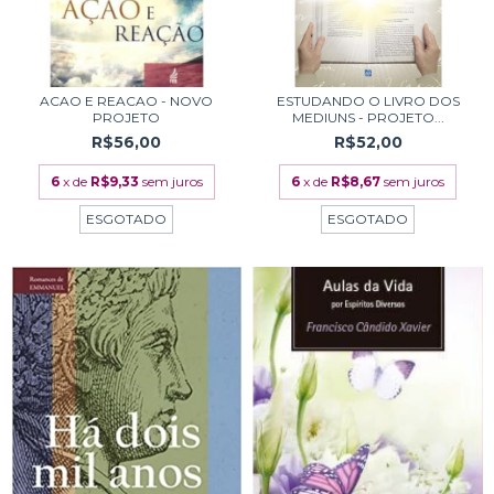
ACAO E REACAO - NOVO
ESTUDANDO O LIVRO DOS
PROJETO
MEDIUNS - PROJETO...
R$56,00
R$52,00
6
x de
R$9,33
sem juros
6
x de
R$8,67
sem juros
ESGOTADO
ESGOTADO