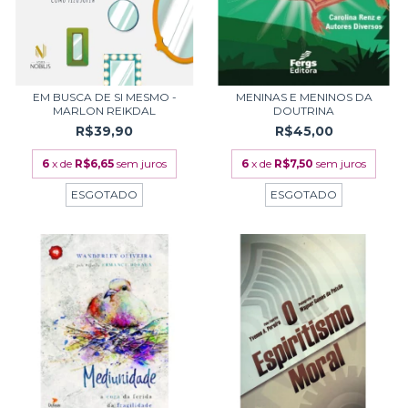
EM BUSCA DE SI MESMO -
MENINAS E MENINOS DA
MARLON REIKDAL
DOUTRINA
R$39,90
R$45,00
6
x de
R$6,65
sem juros
6
x de
R$7,50
sem juros
ESGOTADO
ESGOTADO