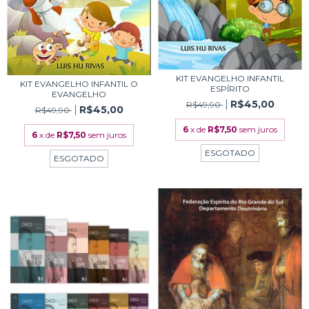
KIT EVANGELHO INFANTIL
KIT EVANGELHO INFANTIL O
ESPÍRITO
EVANGELHO
R$45,00
R$49,90
R$45,00
R$49,90
6
x de
R$7,50
sem juros
6
x de
R$7,50
sem juros
ESGOTADO
ESGOTADO