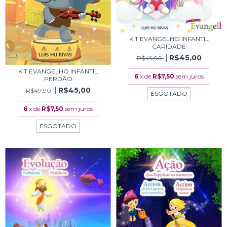
KIT EVANGELHO INFANTIL
CARIDADE
R$45,00
R$49,90
KIT EVANGELHO INFANTIL
6
x de
R$7,50
sem juros
PERDÃO
R$45,00
R$49,90
ESGOTADO
6
x de
R$7,50
sem juros
ESGOTADO