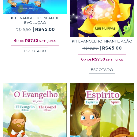
KIT EVANGELHO INFANTIL
EVOLUÇÃO
R$45,00
R$49,90
6
x de
R$7,50
sem juros
KIT EVANGELHO INFANTIL AÇÃO
R$45,00
R$49,90
ESGOTADO
6
x de
R$7,50
sem juros
ESGOTADO