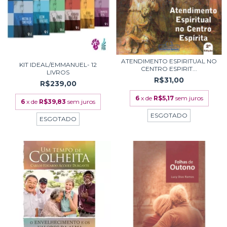
ATENDIMENTO ESPIRITUAL NO
KIT IDEAL/EMMANUEL- 12
CENTRO ESPIRIT...
LIVROS
R$31,00
R$239,00
6
x de
R$5,17
sem juros
6
x de
R$39,83
sem juros
ESGOTADO
ESGOTADO