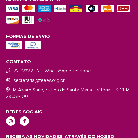
FORMAS DE ENVIO
CONTATO
27 3222.2117 – WhatsApp e Telefone
secretaria@feees.org.br
R. Álvaro Sarlo, 35 Ilha de Santa Maria – Vitória, ES CEP
29051-100
REDES SOCIAIS
RECEBA AS NOVIDADES, ATRAVÉS DO NOSSO