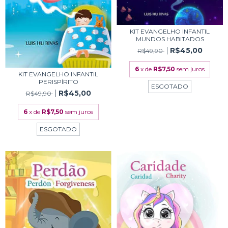
KIT EVANGELHO INFANTIL
MUNDOS HABITADOS
R$45,00
R$49,90
6
x de
R$7,50
sem juros
KIT EVANGELHO INFANTIL
PERISPÍRITO
ESGOTADO
R$45,00
R$49,90
6
x de
R$7,50
sem juros
ESGOTADO