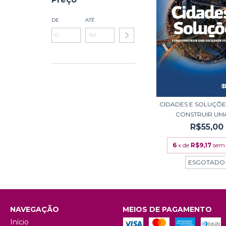
DE
ATÉ
CIDADES E SOLUÇÕ
CONSTRUIR UMA 
R$55,00
6
x de
R$9,17
sem 
ESGOTADO
NAVEGAÇÃO
MEIOS DE PAGAMENTO
Início