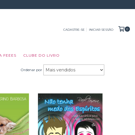
0
CADASTRE-SE
INICIAR SESSÃO
A FEEES
CLUBE DO LIVRO
Ordenar por