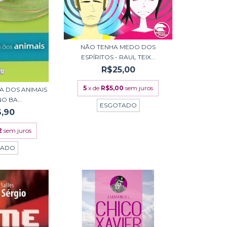
NÃO TENHA MEDO DOS
ESPÍRITOS - RAUL TEIX...
R$25,00
5
x de
R$5,00
sem juros
A DOS ANIMAIS
O BA...
ESGOTADO
,90
2
sem juros
TADO