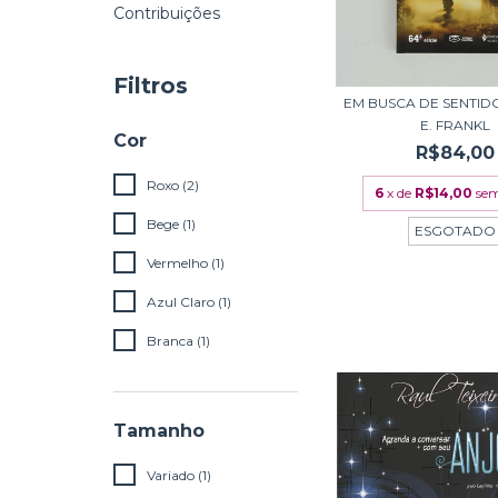
Contribuições
Filtros
EM BUSCA DE SENTIDO
E. FRANKL
Cor
R$84,00
Roxo (2)
6
x de
R$14,00
sem
Bege (1)
ESGOTADO
Vermelho (1)
Azul Claro (1)
Branca (1)
Tamanho
Variado (1)