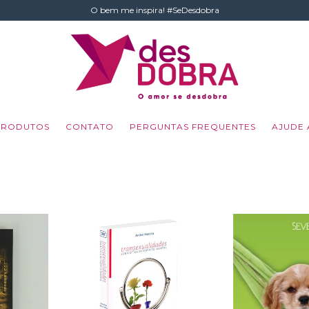
O bem me inspira! #SeDesdobra
PRODUTOS
CONTATO
PERGUNTAS FREQUENTES
AJUDE 