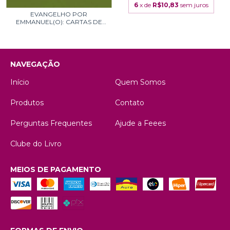
6
x de
R$10,83
sem juros
EVANGELHO POR
EMMANUEL(O): CARTAS DE
PAU...
NAVEGAÇÃO
Início
Quem Somos
Produtos
Contato
Perguntas Frequentes
Ajude a Feees
Clube do Livro
MEIOS DE PAGAMENTO