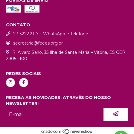
FORMAS DE ENVIO
CONTATO
27 3222.2117 – WhatsApp e Telefone
secretaria@feees.org.br
R. Álvaro Sarlo, 35 Ilha de Santa Maria – Vitória, ES CEP
29051-100
REDES SOCIAIS
RECEBA AS NOVIDADES, ATRAVÉS DO NOSSO
NEWSLETTER!