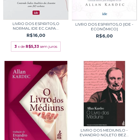
LIVRO DOS ESPIRITOS,O
LIVRO DOS ESPIRITOS,O [IDE -
NORMAL IDE EC.CAPA...
ECONÔMICO]
R$16,00
R$6,00
3
x de
R$5,33
sem juros
LIVRO DOS MEDIUNS,O -
EVANDRO NOLETO BEZ...