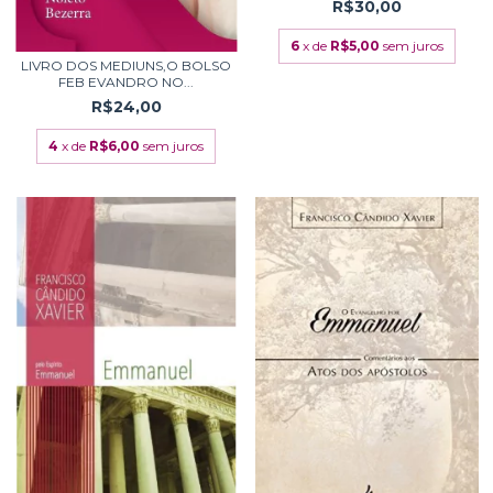
R$30,00
6
x de
R$5,00
sem juros
LIVRO DOS MEDIUNS,O BOLSO
FEB EVANDRO NO...
R$24,00
4
x de
R$6,00
sem juros