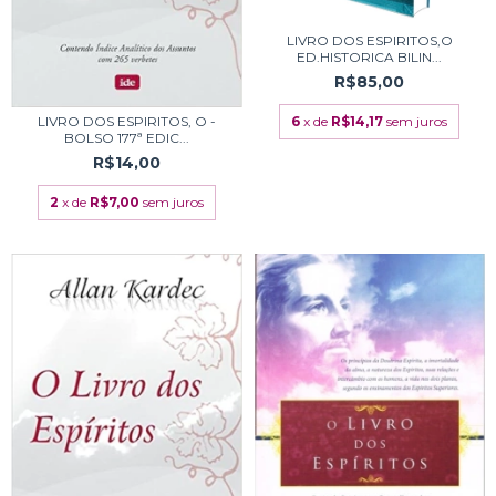
LIVRO DOS ESPIRITOS,O
ED.HISTORICA BILIN...
R$85,00
LIVRO DOS ESPIRITOS, O -
6
x de
R$14,17
sem juros
BOLSO 177ª EDIC...
R$14,00
2
x de
R$7,00
sem juros