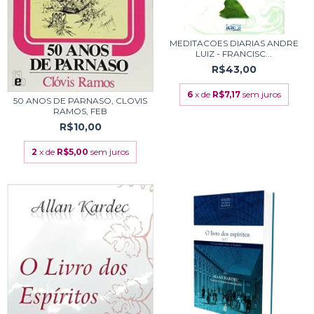
MEDITACOES DIARIAS ANDRE
LUIZ - FRANCISC...
R$43,00
6
x de
R$7,17
sem juros
50 ANOS DE PARNASO, CLOVIS
RAMOS, FEB
R$10,00
2
x de
R$5,00
sem juros