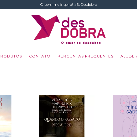
O bem me inspira! #SeDesdobra
PRODUTOS
CONTATO
PERGUNTAS FREQUENTES
AJUDE 