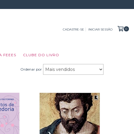
0
CADASTRE-SE
INICIAR SESSÃO
A FEEES
CLUBE DO LIVRO
Ordenar por