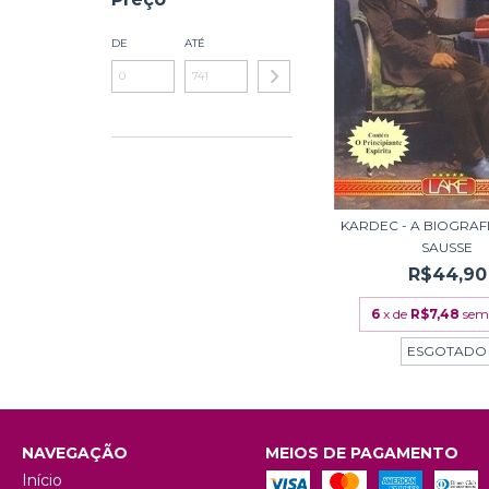
DE
ATÉ
KARDEC - A BIOGRAFI
SAUSSE
R$44,90
6
x de
R$7,48
sem
ESGOTADO
NAVEGAÇÃO
MEIOS DE PAGAMENTO
Início