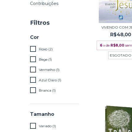
Contribuições
Filtros
VIVENDO COM J
R$48,00
Cor
6
x de
R$8,00
sem
Roxo (2)
ESGOTADO
Bege (1)
Vermelho (1)
Azul Claro (1)
Branca (1)
Tamanho
Variado (1)