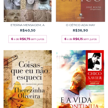
ETERNA MENSAGEM, A
O CÉTICO ADA MAY
R$40,50
R$36,90
6
x de
R$6,75
sem juros
6
x de
R$6,15
sem juros