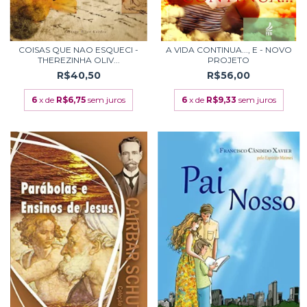
COISAS QUE NAO ESQUECI -
A VIDA CONTINUA..., E - NOVO
THEREZINHA OLIV...
PROJETO
R$40,50
R$56,00
6
x de
R$6,75
sem juros
6
x de
R$9,33
sem juros