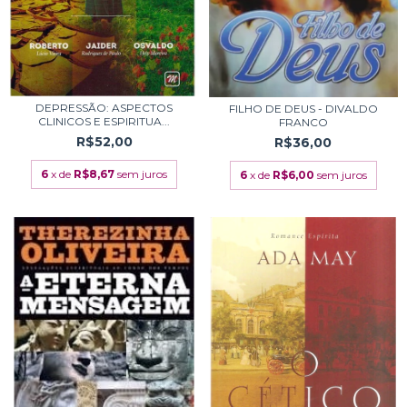
DEPRESSÃO: ASPECTOS
FILHO DE DEUS - DIVALDO
CLINICOS E ESPIRITUA...
FRANCO
R$52,00
R$36,00
6
x de
R$8,67
sem juros
6
x de
R$6,00
sem juros