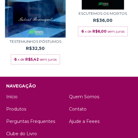
ESCUTEMOS OS MORTOS
R$36,00
6
x de
R$6,00
sem juros
TESTEMUNHOS PÓSTUMOS
R$32,50
6
x de
R$5,42
sem juros
NAVEGAÇÃO
Início
Quem Somos
Produtos
Contato
Perguntas Frequentes
Ajude a Feees
Clube do Livro