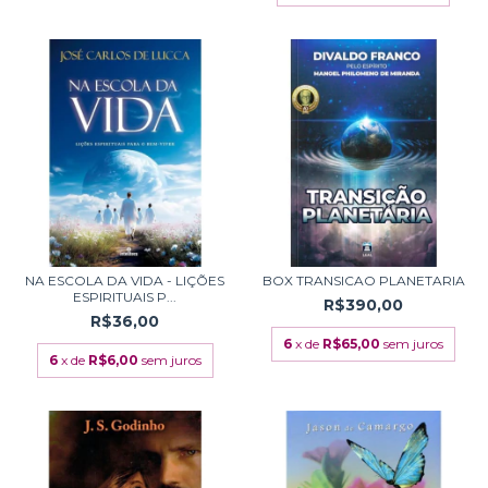
NA ESCOLA DA VIDA - LIÇÕES
BOX TRANSICAO PLANETARIA
ESPIRITUAIS P...
R$390,00
R$36,00
6
x de
R$65,00
sem juros
6
x de
R$6,00
sem juros