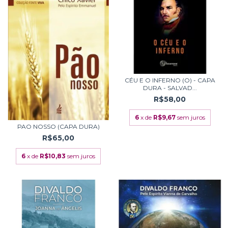
CÉU E O INFERNO (O) - CAPA
DURA - SALVAD...
R$58,00
6
x de
R$9,67
sem juros
PAO NOSSO (CAPA DURA)
R$65,00
6
x de
R$10,83
sem juros