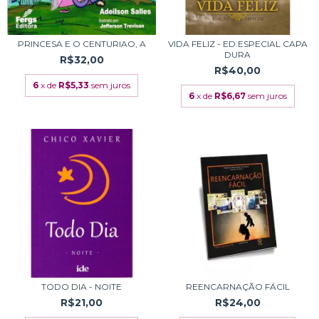
PRINCESA E O CENTURIAO, A
VIDA FELIZ - ED.ESPECIAL CAPA
DURA
R$32,00
R$40,00
6
x de
R$5,33
sem juros
6
x de
R$6,67
sem juros
TODO DIA - NOITE
REENCARNAÇÃO FÁCIL
R$21,00
R$24,00