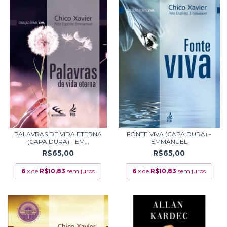
PALAVRAS DE VIDA ETERNA
FONTE VIVA (CAPA DURA) -
(CAPA DURA) - EM...
EMMANUEL
R$65,00
R$65,00
6
x de
R$10,83
sem juros
6
x de
R$10,83
sem juros