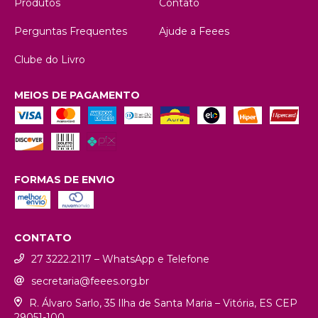
Produtos
Contato
Perguntas Frequentes
Ajude a Feees
Clube do Livro
MEIOS DE PAGAMENTO
FORMAS DE ENVIO
CONTATO
27 3222.2117 – WhatsApp e Telefone
secretaria@feees.org.br
R. Álvaro Sarlo, 35 Ilha de Santa Maria – Vitória, ES CEP
29051-100