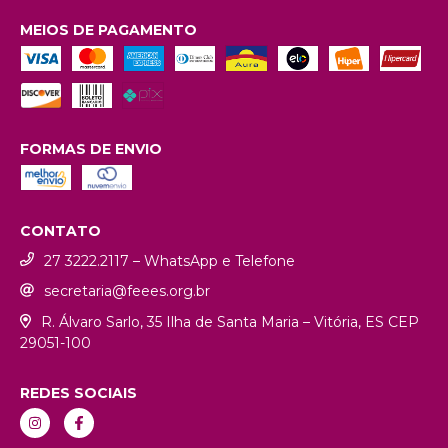
MEIOS DE PAGAMENTO
FORMAS DE ENVIO
CONTATO
27 3222.2117 – WhatsApp e Telefone
secretaria@feees.org.br
R. Álvaro Sarlo, 35 Ilha de Santa Maria – Vitória, ES CEP
29051-100
REDES SOCIAIS