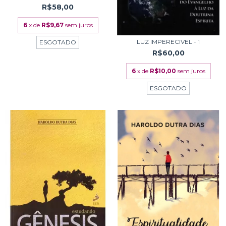
R$58,00
6
x de
R$9,67
sem juros
LUZ IMPERECIVEL - 1
ESGOTADO
R$60,00
6
x de
R$10,00
sem juros
ESGOTADO