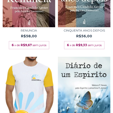
RENUNCIA
CINQUENTA ANOS DEPOIS
R$58,00
R$56,00
6
x de
R$9,67
sem juros
6
x de
R$9,33
sem juros