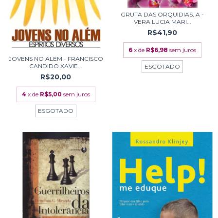
GRUTA DAS ORQUIDIAS, A -
VERA LUCIA MARI...
R$41,90
6
x de
R$6,98
sem juros
JOVENS NO ALEM - FRANCISCO
CANDIDO XAVIE...
ESGOTADO
R$20,00
4
x de
R$5,00
sem juros
ESGOTADO