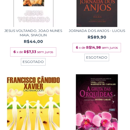
JESUS VOLTANDO, JOAO NUNES
JORNADA DOS ANJOS - LUCIUS
MAIA, SHAOLIN
R$89,90
R$44,00
6
x de
R$14,98
sem juros
6
x de
R$7,33
sem juros
ESGOTADO
ESGOTADO