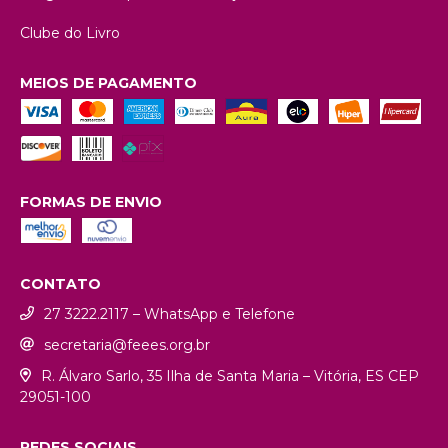
Clube do Livro
MEIOS DE PAGAMENTO
FORMAS DE ENVIO
CONTATO
27 3222.2117 – WhatsApp e Telefone
secretaria@feees.org.br
R. Álvaro Sarlo, 35 Ilha de Santa Maria – Vitória, ES CEP
29051-100
REDES SOCIAIS